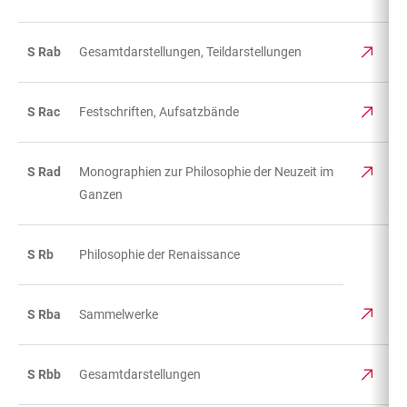
S Rab
Gesamtdarstellungen, Teildarstellungen
S Rac
Festschriften, Aufsatzbände
S Rad
Monographien zur Philosophie der Neuzeit im
Ganzen
S Rb
Philosophie der Renaissance
S Rba
Sammelwerke
S Rbb
Gesamtdarstellungen