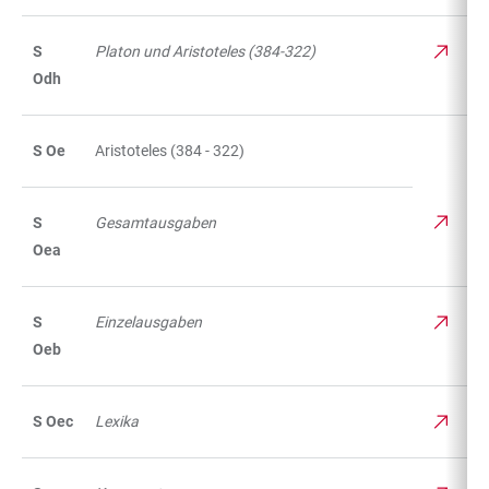
S
Platon und Aristoteles (384-322)
Odh
S Oe
Aristoteles (384 - 322)
S
Gesamtausgaben
Oea
S
Einzelausgaben
Oeb
S Oec
Lexika