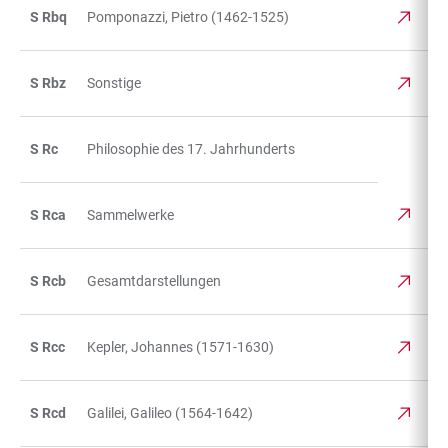
S Rbq
Pomponazzi, Pietro (1462-1525)
S Rbz
Sonstige
S Rc
Philosophie des 17. Jahrhunderts
S Rca
Sammelwerke
S Rcb
Gesamtdarstellungen
S Rcc
Kepler, Johannes (1571-1630)
S Rcd
Galilei, Galileo (1564-1642)