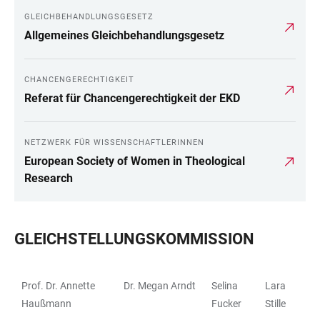
GLEICHBEHANDLUNGSGESETZ
Allgemeines Gleichbehandlungsgesetz
CHANCENGERECHTIGKEIT
Referat für Chancengerechtigkeit der EKD
NETZWERK FÜR WISSENSCHAFTLERINNEN
European Society of Women in Theological
Research
GLEICHSTELLUNGSKOMMISSION
Prof. Dr. Annette
Dr. Megan Arndt
Selina
Lara
TABELLE
Haußmann
Fucker
Stille