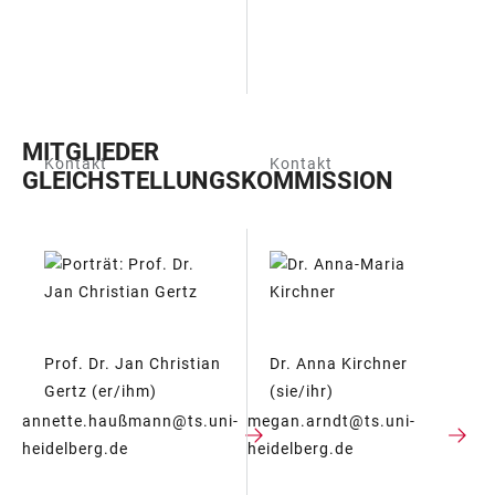
MITGLIEDER
Kontakt
Kontakt
GLEICHSTELLUNGSKOMMISSION
TABELLE
Prof. Dr. Jan Christian
Dr. Anna Kirchner
Gertz (er/ihm)
(sie/ihr)
annette.haußmann@ts.uni-
megan.arndt@ts.uni-
heidelberg.de
heidelberg.de