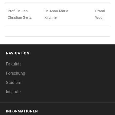
Prof. Dr. Jan
Dr. Anna-Maria
Crami
Christian Gertz
Kirchner
Wudi
NAVIGATION
FOOTER
Fakultät
Forschung
Studium
Institute
INFORMATIONEN