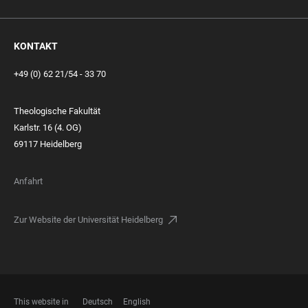
KONTAKT
+49 (0) 62 21/54 - 33 70
Theologische Fakultät
Karlstr. 16 (4. OG)
69117 Heidelberg
Anfahrt
Zur Website der Universität Heidelberg
This website in
Deutsch
English