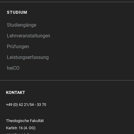
STUDIUM
Studiengänge
Lehrveranstaltungen
Prüfungen
Leistungserfassung
heiCO
KONTAKT
+49 (0) 62 21/54 - 33 70
Theologische Fakultät
Karlstr. 16 (4. OG)