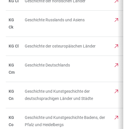
KG Ci
Geschichte der nordischen Länder
KG
Geschichte Russlands und Asiens
Ck
KG Cl
Geschichte der osteuropäischen Länder
KG
Geschichte Deutschlands
Cm
KG
Geschichte und Kunstgeschichte der
Cn
deutschsprachigen Länder und Städte
KG
Geschichte und Kunstgeschichte Badens, der
Co
Pfalz und Heidelbergs