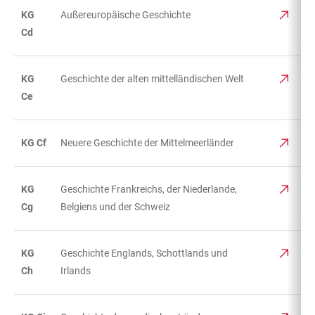
KG
Außereuropäische Geschichte
Cd
KG
Geschichte der alten mittelländischen Welt
Ce
KG Cf
Neuere Geschichte der Mittelmeerländer
KG
Geschichte Frankreichs, der Niederlande,
Cg
Belgiens und der Schweiz
KG
Geschichte Englands, Schottlands und
Ch
Irlands