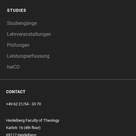
STUDIES
Studiengänge
Lehrveranstaltungen
Prüfungen
Leistungserfassung
heiCO
CONTACT
+49 62 21/54 - 33 70
Heidelberg Faculty of Theology
Karlstr. 16 (4th floor)
69117 Heidelberg