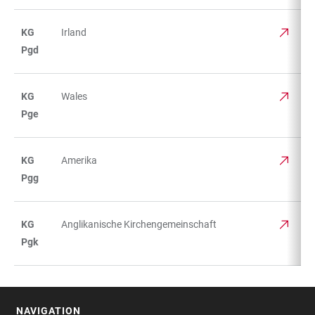
KG
Irland
Pgd
KG
Wales
Pge
KG
Amerika
Pgg
KG
Anglikanische Kirchengemeinschaft
Pgk
NAVIGATION