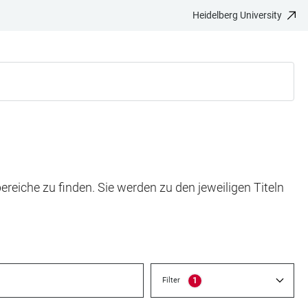
Heidelberg University
eiche zu finden. Sie werden zu den jeweiligen Titeln
Filter
1
selected