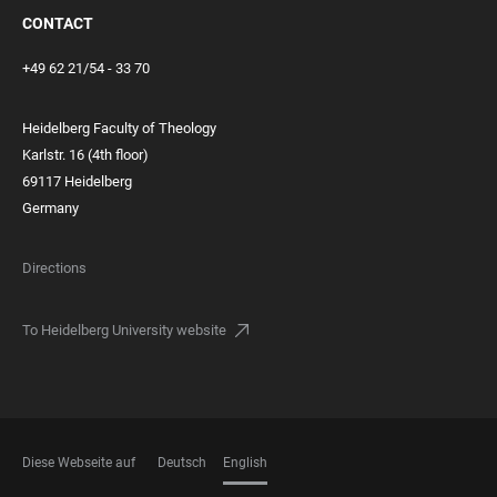
CONTACT
+49 62 21/54 - 33 70
Heidelberg Faculty of Theology
Karlstr. 16 (4th floor)
69117 Heidelberg
Germany
Directions
To Heidelberg University website
Diese Webseite auf
Deutsch
English