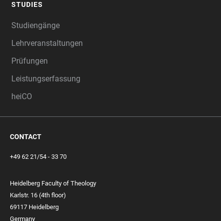
STUDIES
Studiengänge
Lehrveranstaltungen
Prüfungen
Leistungserfassung
heiCO
CONTACT
+49 62 21/54 - 33 70
Heidelberg Faculty of Theology
Karlstr. 16 (4th floor)
69117 Heidelberg
Germany