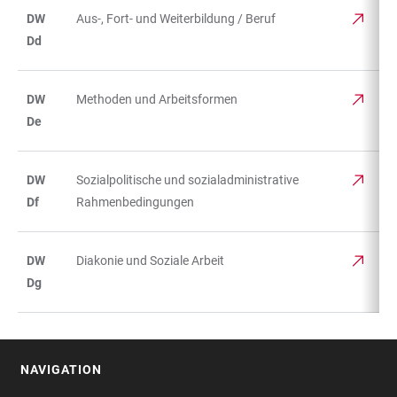
DW
Aus-, Fort- und Weiterbildung / Beruf
Dd
DW
Methoden und Arbeitsformen
De
DW
Sozialpolitische und sozialadministrative
Df
Rahmenbedingungen
DW
Diakonie und Soziale Arbeit
Dg
NAVIGATION
FOOTER