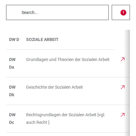
Filter
1
select
TABLE
FILTERS
DW D
SOZIALE ARBEIT
TABLE
DW
Grundlagen und Theorien der Sozialen Arbeit
Da
DW
Geschichte der Sozialen Arbeit
Db
DW
Rechtsgrundlagen der Sozialen Arbeit [vgl.
Dc
auch Recht ]