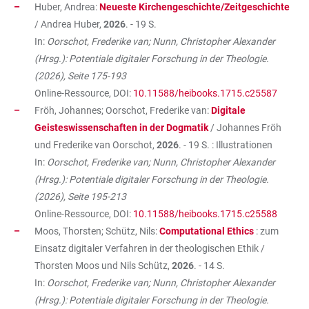
Huber, Andrea:
Neueste Kirchengeschichte/Zeitgeschichte
/ Andrea Huber,
2026
. - 19 S.
In:
Oorschot, Frederike van; Nunn, Christopher Alexander
(Hrsg.): Potentiale digitaler Forschung in der Theologie.
(2026), Seite 175-193
Online-Ressource, DOI:
10.11588/heibooks.1715.c25587
Fröh, Johannes; Oorschot, Frederike van:
Digitale
Geisteswissenschaften in der Dogmatik
/ Johannes Fröh
und Frederike van Oorschot,
2026
. - 19 S. : Illustrationen
In:
Oorschot, Frederike van; Nunn, Christopher Alexander
(Hrsg.): Potentiale digitaler Forschung in der Theologie.
(2026), Seite 195-213
Online-Ressource, DOI:
10.11588/heibooks.1715.c25588
Moos, Thorsten; Schütz, Nils:
Computational Ethics
: zum
Einsatz digitaler Verfahren in der theologischen Ethik /
Thorsten Moos und Nils Schütz,
2026
. - 14 S.
In:
Oorschot, Frederike van; Nunn, Christopher Alexander
(Hrsg.): Potentiale digitaler Forschung in der Theologie.