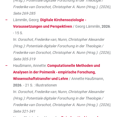
(Hrsg.): Potentiale digitaler Forschung in der Theologie /
Frederike van Oorschot, Christopher A. Nunn (Hrsg.). (2026),
Seite 269-285
Lämmlin, Georg:
Digitale Kirchensoziologie -
Voraussetzungen und Perspektiven
/ Georg Lämmlin,
2026
.
- 15 S.
In:
Oorschot, Frederike van; Nunn, Christopher Alexander
(Hrsg.): Potentiale digitaler Forschung in der Theologie /
Frederike van Oorschot, Christopher A. Nunn (Hrsg.). (2026),
Seite 305-319
Haußmann, Annette:
Computationelle Methoden und
Analysen in der Poimenik - empirische Forschung,
Wissenschaftstransfer und Lehre
/ Annette Haußmann,
2026
. - 21 S. : Illustrationen
In:
Oorschot, Frederike van; Nunn, Christopher Alexander
(Hrsg.): Potentiale digitaler Forschung in der Theologie /
Frederike van Oorschot, Christopher A. Nunn (Hrsg.). (2026),
Seite 321-341