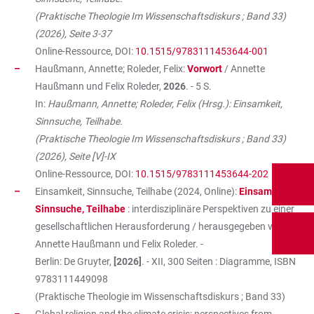
(Praktische Theologie Im Wissenschaftsdiskurs ; Band 33)
(2026), Seite 3-37
Online-Ressource, DOI:
10.1515/9783111453644-001
Haußmann, Annette; Roleder, Felix:
Vorwort
/ Annette
Haußmann und Felix Roleder,
2026
. - 5 S.
In:
Haußmann, Annette; Roleder, Felix (Hrsg.): Einsamkeit,
Sinnsuche, Teilhabe.
(Praktische Theologie Im Wissenschaftsdiskurs ; Band 33)
(2026), Seite [V]-IX
Online-Ressource, DOI:
10.1515/9783111453644-202
Einsamkeit, Sinnsuche, Teilhabe (2024, Online):
Einsamkeit,
Sinnsuche, Teilhabe
: interdisziplinäre Perspektiven zu einer
gesellschaftlichen Herausforderung / herausgegeben von
Annette Haußmann und Felix Roleder. -
Berlin: De Gruyter,
[2026]
. - XII, 300 Seiten : Diagramme, ISBN
9783111449098
(Praktische Theologie im Wissenschaftsdiskurs ; Band 33)