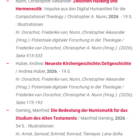
Nunn, Christopher Alexander:
Zwischen Hacking und
Hermeneutik
: Impulse aus den Digital Humanities für die
Computational Theology / Christopher A. Nunn,
2026
. - 19 S.
: Illustrationen
In:
Oorschot, Frederike van; Nunn, Christopher Alexander
(Hrsg.): Potentiale digitaler Forschung in der Theologie /
Frederike van Oorschot, Christopher A. Nunn (Hrsg.). (2026),
Seite 515-533
Huber, Andrea:
Neueste Kirchengeschichte/Zeitgeschichte
/ Andrea Huber,
2026
. - 19 S.
In:
Oorschot, Frederike van; Nunn, Christopher Alexander
(Hrsg.): Potentiale digitaler Forschung in der Theologie /
Frederike van Oorschot, Christopher A. Nunn (Hrsg.). (2026),
Seite 175-193
Oeming, Manfred:
Die Bedeutung der Numismatik für das
Studium des Alten Testaments
/ Manfred Oeming,
2026
. -
54 S. : Illustrationen
In:
Arnet, Samuel; Schmid, Konrad; Tiemeyer, Lena-Sofia