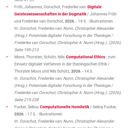
Fröh, Johannes; Oorschot, Frederike van:
Digitale
Geisteswissenschaften in der Dogmatik
/ Johannes Fröh
und Frederike van Oorschot,
2026
. - 19 S. : Illustrationen
In:
Oorschot, Frederike van; Nunn, Christopher Alexander
(Hrsg.): Potentiale digitaler Forschung in der Theologie /
Frederike van Oorschot, Christopher A. Nunn (Hrsg.). (2026),
Seite 195-213
Moos, Thorsten; Schütz, Nils:
Computational Ethics
: zum
Einsatz digitaler Verfahren in der theologischen Ethik /
Thorsten Moos und Nils Schütz,
2026
. - 14 S.
In:
Oorschot, Frederike van; Nunn, Christopher Alexander
(Hrsg.): Potentiale digitaler Forschung in der Theologie /
Frederike van Oorschot, Christopher A. Nunn (Hrsg.). (2026),
Seite 215-228
Fucker, Selina:
Computationelle Homiletik
/ Selina Fucker,
2026
. - 17 S. : Illustrationen
In:
Oorschot, Frederike van; Nunn, Christopher Alexander