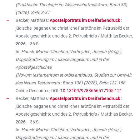
(Praktische Theologie im Wissenschaftsdiskurs ; Band 33)
(2026), Seite 3-37
Becker, Matthias:
Apostelporträts im Dreifarbendruck
:
jüdische, pagane und christliche Farbtöne im Petrusbild der
Apostelgeschichte und des 2. Petrusbriefs / Matthias Becker,
2026
. - 36 S.
In:
Hauck, Marion Christina; Verheyden, Joseph (Hrsg.):
Doppelkodierung im Lukasevangelium und in der
Apostelgeschichte.
(Novum testamentum et orbis antiquus. Studien zur Umwelt
des Neuen Testaments ; Band 136) (2026), Seite 121-156
Online-Ressource, DOI:
10.13109/9783666517105.121
Becker, Matthias:
Apostelporträts im Dreifarbendruck
:
jüdische, pagane und christliche Farbtöne im Petrusbild der
Apostelgeschichte und des 2. Petrusbriefs / Matthias Becker,
2026
. - 36 S.
In:
Hauck, Marion Christina; Verheyden, Joseph (Hrsg.):
Doppelkodierung im Lukasevangelium und in der