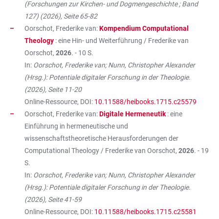
(Forschungen zur Kirchen- und Dogmengeschichte ; Band
127) (2026), Seite 65-82
Oorschot, Frederike van:
Kompendium Computational
Theology
: eine Hin- und Weiterführung / Frederike van
Oorschot,
2026
. - 10 S.
In:
Oorschot, Frederike van; Nunn, Christopher Alexander
(Hrsg.): Potentiale digitaler Forschung in der Theologie.
(2026), Seite 11-20
Online-Ressource, DOI:
10.11588/heibooks.1715.c25579
Oorschot, Frederike van:
Digitale Hermeneutik
: eine
Einführung in hermeneutische und
wissenschaftstheoretische Herausforderungen der
Computational Theology / Frederike van Oorschot,
2026
. - 19
S.
In:
Oorschot, Frederike van; Nunn, Christopher Alexander
(Hrsg.): Potentiale digitaler Forschung in der Theologie.
(2026), Seite 41-59
Online-Ressource, DOI:
10.11588/heibooks.1715.c25581