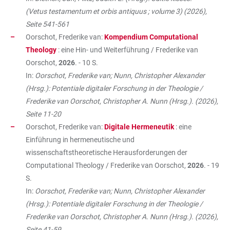
(Vetus testamentum et orbis antiquus ; volume 3) (2026),
Seite 541-561
Oorschot, Frederike van:
Kompendium Computational
Theology
: eine Hin- und Weiterführung / Frederike van
Oorschot,
2026
. - 10 S.
In:
Oorschot, Frederike van; Nunn, Christopher Alexander
(Hrsg.): Potentiale digitaler Forschung in der Theologie /
Frederike van Oorschot, Christopher A. Nunn (Hrsg.). (2026),
Seite 11-20
Oorschot, Frederike van:
Digitale Hermeneutik
: eine
Einführung in hermeneutische und
wissenschaftstheoretische Herausforderungen der
Computational Theology / Frederike van Oorschot,
2026
. - 19
S.
In:
Oorschot, Frederike van; Nunn, Christopher Alexander
(Hrsg.): Potentiale digitaler Forschung in der Theologie /
Frederike van Oorschot, Christopher A. Nunn (Hrsg.). (2026),
Seite 41-59