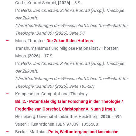
Gertz, Konrad Schmid,
[2026]
. - 3 S.
In:
Gertz, Jan Christian; Schmid, Konrad (Hrsg.): Theologie
der Zukunft.
(Veröffentlichungen der Wissenschaftlichen Gesellschaft für
Theologie ; Band 80) (2026), Seite 5-7
Moos, Thorsten:
Die Zukunft des Hoffens
:
Transhumanismus und religiöse Rationalität / Thorsten
Moos,
[2026]
. - 17 S.
In:
Gertz, Jan Christian; Schmid, Konrad (Hrsg.): Theologie
der Zukunft.
(Veröffentlichungen der Wissenschaftlichen Gesellschaft für
Theologie ; Band 80) (2026), Seite 185-201
Kompendium Computational Theology
Bd. 2.
-
Potentiale digitaler Forschung in der Theologie /
Frederike van Oorschot, Christopher A. Nunn (Hrsg.)
. -
Heidelberg: Universitätsbibliothek Heidelberg,
2026
. - 596
Seiten : Illustrationen, ISBN
9783911056588
Becker, Matthias:
Polis, Weltuntergang und kosmische