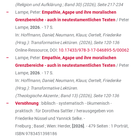
(Religion und Aufklärung ; Band 30) (2026), Seite 217-234
Lampe, Peter:
Empathie, Agape und ihre moralischen
Grenzbereiche - auch in neutestamentlichen Texten
/ Peter
Lampe,
2026
. - 17 S.
In:
Hoffmann, Daniel; Neumann, Klaus; Oertelt, Friederike
(Hrsg.): Transformative Lektüren. (2026), Seite 120-136
Online-Ressource, DOI:
10.17433/978-3-17-046895-5/00062
Lampe, Peter:
Empathie, Agape und ihre moralischen
Grenzbereiche - auch in neutestamentlichen Texten
/ Peter
Lampe,
2026
. - 17 S.
In:
Hoffmann, Daniel; Neumann, Klaus; Oertelt, Friederike
(Hrsg.): Transformative Lektüren.
(Theologische Akzente ; Band 13) (2026), Seite 120-136
Versöhnung
: biblisch - systematisch - ökumenisch -
praktisch : für Dorothea Sattler / herausgegeben von
Friederike Nüssel und Yannick Selke. -
Freiburg ; Basel ; Wien: Herder,
[2026]
. - 479 Seiten : 1 Porträt,
ISBN
9783451398186