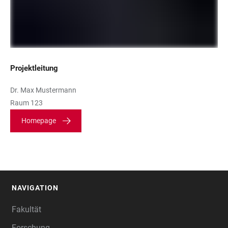
Projektleitung
Dr. Max Mustermann
Raum 123
Homepage
NAVIGATION
FOOTER
Fakultät
Forschung