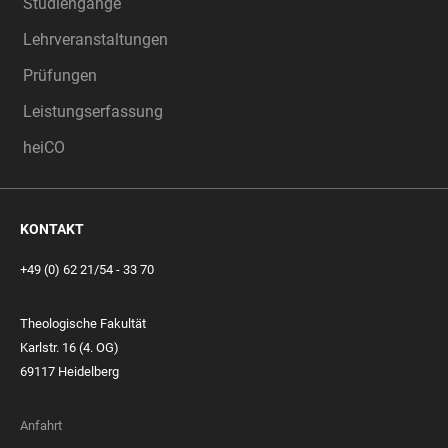
Studiengänge
Lehrveranstaltungen
Prüfungen
Leistungserfassung
heiCO
KONTAKT
+49 (0) 62 21/54 - 33 70
Theologische Fakultät
Karlstr. 16 (4. OG)
69117 Heidelberg
Anfahrt