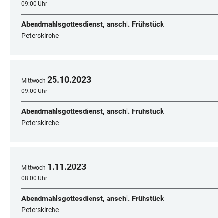
09:00 Uhr
Abendmahlsgottesdienst, anschl. Frühstück
Peterskirche
25
.
10
.
2023
Mittwoch
09:00 Uhr
Abendmahlsgottesdienst, anschl. Frühstück
Peterskirche
1
.
11
.
2023
Mittwoch
08:00 Uhr
Abendmahlsgottesdienst, anschl. Frühstück
Peterskirche