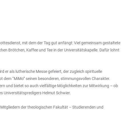
ottesdienst, mit dem der Tag gut anfängt: Viel gemeinsam gestaltete
hen Brötchen, Kaffee und Tee in der Universitätskapelle. Dafür lohnt
 als lutherische Messe gefeiert, der zugleich spirituelle
ibt dem “MiMo” seinen besonderen, stimmungsvollen Charakter.
rn und bietet so auch vielfältige Möglichkeiten zur Mitwirkung – ob
es Universitätspredigers Helmut Schwier.
n Mitgliedern der theologischen Fakultät – Studierenden und