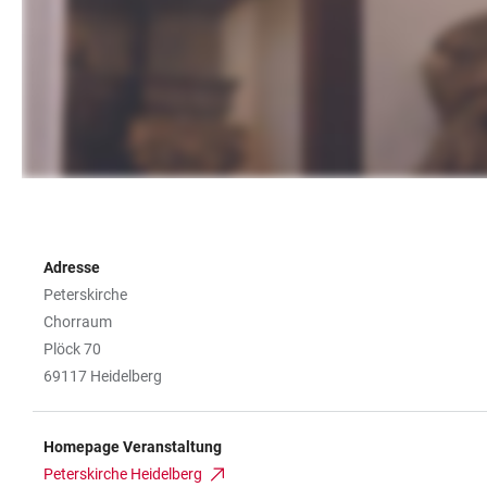
Adresse
Peterskirche
Chorraum
Plöck 70
69117 Heidelberg
Homepage Veranstaltung
Peterskirche Heidelberg