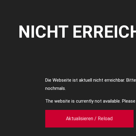
NICHT ERREIC
Die Webseite ist aktuell nicht erreichbar. Bit
nochmals.
The website is currently not available. Pleas
Aktualisieren / Reload