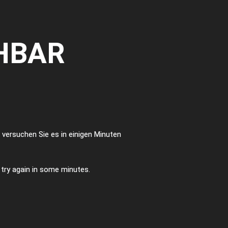
HBAR
te versuchen Sie es in einigen Minuten
e try again in some minutes.