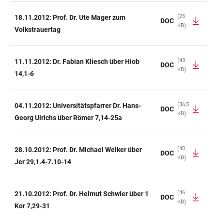
(25
18.11.2012: Prof. Dr. Ute Mager zum
DOC
KB)
Volkstrauertag
(43
11.11.2012: Dr. Fabian Kliesch über Hiob
DOC
KB)
14,1-6
(36,5
04.11.2012: Universitätspfarrer Dr. Hans-
DOC
KB)
Georg Ulrichs über Römer 7,14-25a
(40
28.10.2012: Prof. Dr. Michael Welker über
DOC
KB)
Jer 29,1.4-7.10-14
(46
21.10.2012: Prof. Dr. Helmut Schwier über 1
DOC
KB)
Kor 7,29-31