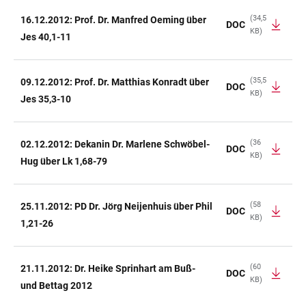
(34,5
16.12.2012: Prof. Dr. Manfred Oeming über
DOC
KB)
Jes 40,1-11
(35,5
09.12.2012: Prof. Dr. Matthias Konradt über
DOC
KB)
Jes 35,3-10
(36
02.12.2012: Dekanin Dr. Marlene Schwöbel-
DOC
KB)
Hug über Lk 1,68-79
(58
25.11.2012: PD Dr. Jörg Neijenhuis über Phil
DOC
KB)
1,21-26
(60
21.11.2012: Dr. Heike Sprinhart am Buß-
DOC
KB)
und Bettag 2012