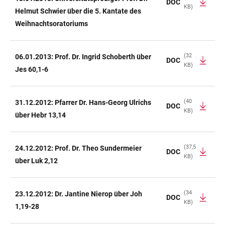
DOC
KB)
Helmut Schwier über die 5. Kantate des
Weihnachtsoratoriums
(32
06.01.2013: Prof. Dr. Ingrid Schoberth über
DOC
KB)
Jes 60,1-6
(40
31.12.2012: Pfarrer Dr. Hans-Georg Ulrichs
DOC
KB)
über Hebr 13,14
(37,5
24.12.2012: Prof. Dr. Theo Sundermeier
DOC
KB)
über Luk 2,12
(34
23.12.2012: Dr. Jantine Nierop über Joh
DOC
KB)
1,19-28