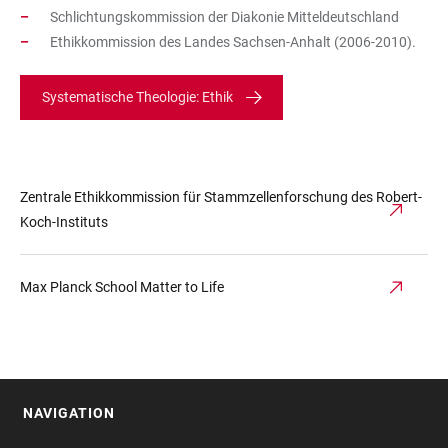
Schlichtungskommission der Diakonie Mitteldeutschland
Ethikkommission des Landes Sachsen-Anhalt (2006-2010).
Systematische Theologie: Ethik
Zentrale Ethikkommission für Stammzellenforschung des Robert-
Koch-Instituts
Max Planck School Matter to Life
NAVIGATION
FOOTER