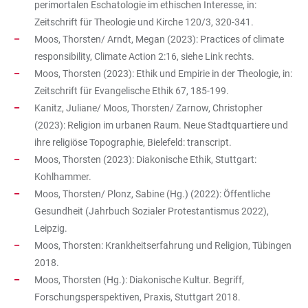
perimortalen Eschatologie im ethischen Interesse, in:
Zeitschrift für Theologie und Kirche 120/3, 320-341.
Moos, Thorsten/ Arndt, Megan (2023): Practices of climate
responsibility, Climate Action 2:16, siehe Link rechts.
Moos, Thorsten (2023): Ethik und Empirie in der Theologie, in:
Zeitschrift für Evangelische Ethik 67, 185-199.
Kanitz, Juliane/ Moos, Thorsten/ Zarnow, Christopher
(2023): Religion im urbanen Raum. Neue Stadtquartiere und
ihre religiöse Topographie, Bielefeld: transcript.
Moos, Thorsten (2023): Diakonische Ethik, Stuttgart:
Kohlhammer.
Moos, Thorsten/ Plonz, Sabine (Hg.) (2022): Öffentliche
Gesundheit (Jahrbuch Sozialer Protestantismus 2022),
Leipzig.
Moos, Thorsten: Krankheitserfahrung und Religion, Tübingen
2018.
Moos, Thorsten (Hg.): Diakonische Kultur. Begriff,
Forschungsperspektiven, Praxis, Stuttgart 2018.