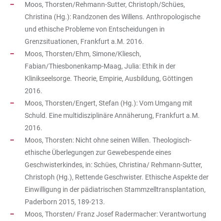
Moos, Thorsten/Rehmann-Sutter, Christoph/Schües,
Christina (Hg.): Randzonen des Willens. Anthropologische
und ethische Probleme von Entscheidungen in
Grenzsituationen, Frankfurt a.M. 2016.
Moos, Thorsten/Ehm, Simone/Kliesch,
Fabian/Thiesbonenkamp-Maag, Julia: Ethik in der
Klinikseelsorge. Theorie, Empirie, Ausbildung, Göttingen
2016.
Moos, Thorsten/Engert, Stefan (Hg.): Vom Umgang mit
Schuld. Eine multidisziplinäre Annäherung, Frankfurt a.M.
2016.
Moos, Thorsten: Nicht ohne seinen Willen. Theologisch-
ethische Überlegungen zur Gewebespende eines
Geschwisterkindes, in: Schües, Christina/ Rehmann-Sutter,
Christoph (Hg.), Rettende Geschwister. Ethische Aspekte der
Einwilligung in der pädiatrischen Stammzelltransplantation,
Paderborn 2015, 189-213.
Moos, Thorsten/ Franz Josef Radermacher: Verantwortung