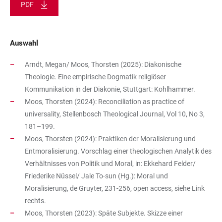
PDF
Auswahl
Arndt, Megan/ Moos, Thorsten (2025): Diakonische
Theologie. Eine empirische Dogmatik religiöser
Kommunikation in der Diakonie, Stuttgart: Kohlhammer.
Moos, Thorsten (2024): Reconciliation as practice of
universality, Stellenbosch Theological Journal, Vol 10, No 3,
181–199.
Moos, Thorsten (2024): Praktiken der Moralisierung und
Entmoralisierung. Vorschlag einer theologischen Analytik des
Verhältnisses von Politik und Moral, in: Ekkehard Felder/
Friederike Nüssel/ Jale To-sun (Hg.): Moral und
Moralisierung, de Gruyter, 231-256, open access, siehe Link
rechts.
Moos, Thorsten (2023): Späte Subjekte. Skizze einer