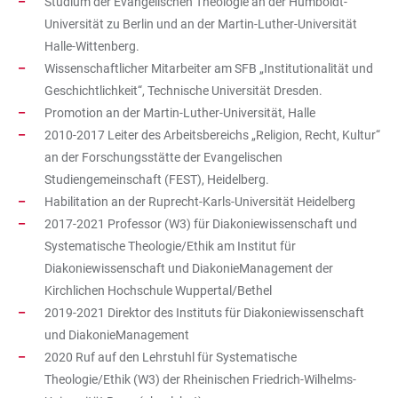
Studium der Evangelischen Theologie an der Humboldt-
Universität zu Berlin und an der Martin-Luther-Universität
Halle-Wittenberg.
Wissenschaftlicher Mitarbeiter am SFB „Institutionalität und
Geschichtlichkeit“, Technische Universität Dresden.
Promotion an der Martin-Luther-Universität, Halle
2010-2017 Leiter des Arbeitsbereichs „Religion, Recht, Kultur“
an der Forschungsstätte der Evangelischen
Studiengemeinschaft (FEST), Heidelberg.
Habilitation an der Ruprecht-Karls-Universität Heidelberg
2017-2021 Professor (W3) für Diakoniewissenschaft und
Systematische Theologie/Ethik am Institut für
Diakoniewissenschaft und DiakonieManagement der
Kirchlichen Hochschule Wuppertal/Bethel
2019-2021 Direktor des Instituts für Diakoniewissenschaft
und DiakonieManagement
2020 Ruf auf den Lehrstuhl für Systematische
Theologie/Ethik (W3) der Rheinischen Friedrich-Wilhelms-