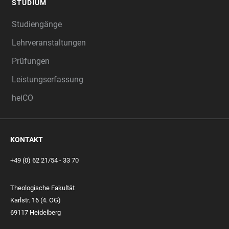
STUDIUM
Studiengänge
Lehrveranstaltungen
Prüfungen
Leistungserfassung
heiCO
KONTAKT
+49 (0) 62 21/54 - 33 70
Theologische Fakultät
Karlstr. 16 (4. OG)
69117 Heidelberg