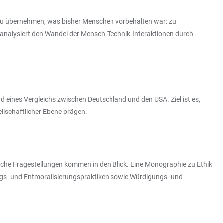
en zu übernehmen, was bisher Menschen vorbehalten war: zu
 analysiert den Wandel der Mensch-Technik-Interaktionen durch
 eines Vergleichs zwischen Deutschland und den USA. Ziel ist es,
lschaftlicher Ebene prägen.
sche Fragestellungen kommen in den Blick. Eine Monographie zu Ethik
ungs- und Entmoralisierungspraktiken sowie Würdigungs- und