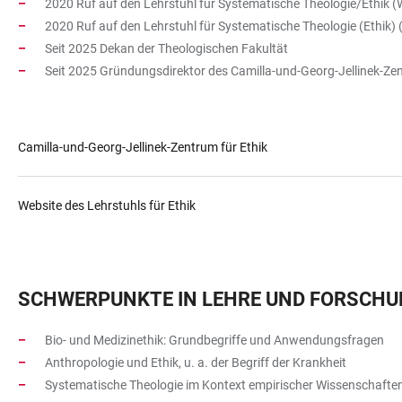
2020 Ruf auf den Lehrstuhl für Systematische Theologie/Ethik (
2020 Ruf auf den Lehrstuhl für Systematische Theologie (Ethik)
Seit 2025 Dekan der Theologischen Fakultät
Seit 2025 Gründungsdirektor des Camilla-und-Georg-Jellinek-Zen
Camilla-und-Georg-Jellinek-Zentrum für Ethik
Website des Lehrstuhls für Ethik
SCHWERPUNKTE IN LEHRE UND FORSCH
Bio- und Medizinethik: Grundbegriffe und Anwendungsfragen
Anthropologie und Ethik, u. a. der Begriff der Krankheit
Systematische Theologie im Kontext empirischer Wissenschafte