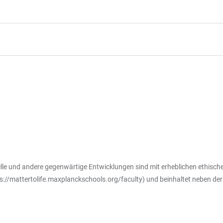
elle und andere gegenwärtige Entwicklungen sind mit erheblichen ethisch
s://mattertolife.maxplanckschools.org/faculty
) und beinhaltet neben der