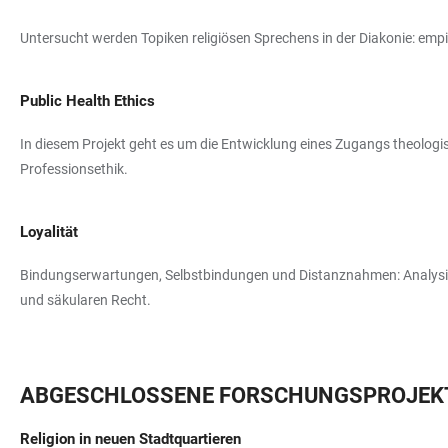
Untersucht werden Topiken religiösen Sprechens in der Diakonie: emp
Public Health Ethics
In diesem Projekt geht es um die Entwicklung eines Zugangs theologisch
Professionsethik.
Loyalität
Bindungserwartungen, Selbstbindungen und Distanznahmen: Analysier
und säkularen Recht.
ABGESCHLOSSENE FORSCHUNGSPROJEKTE
Religion in neuen Stadtquartieren