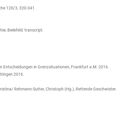
rche 120/3, 320-341.
, Bielefeld: transcript.
n Entscheidungen in Grenzsituationen, Frankfurt a.M. 2016.
ttingen 2016.
ristina/ Rehmann-Sutter, Christoph (Hg.), Rettende Geschwister.