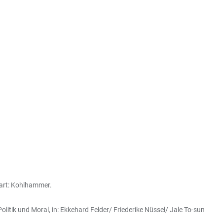
gart: Kohlhammer.
litik und Moral, in: Ekkehard Felder/ Friederike Nüssel/ Jale To-sun