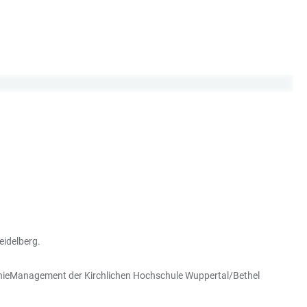
eidelberg.
onieManagement der Kirchlichen Hochschule Wuppertal/Bethel