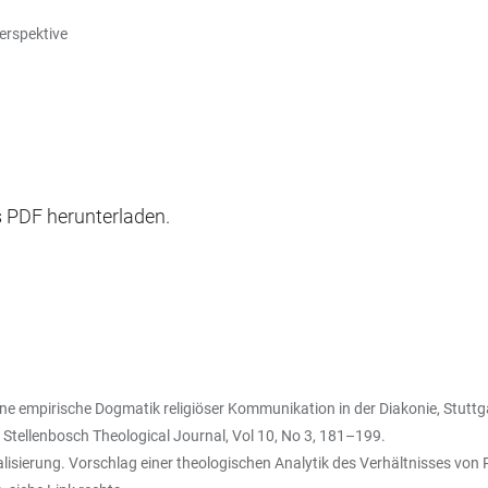
Perspektive
ls PDF herunterladen.
ne empirische Dogmatik religiöser Kommunikation in der Diakonie, Stutt
, Stellenbosch Theological Journal, Vol 10, No 3, 181–199.
sierung. Vorschlag einer theologischen Analytik des Verhältnisses von Po