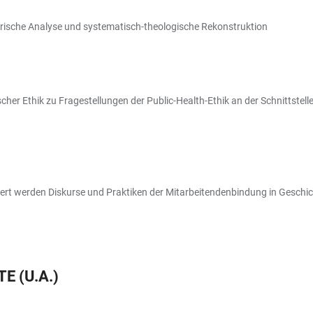
irische Analyse und systematisch-theologische Rekonstruktion
er Ethik zu Fragestellungen der Public-Health-Ethik an der Schnittstelle 
t werden Diskurse und Praktiken der Mitarbeitendenbindung in Geschic
 (U.A.)