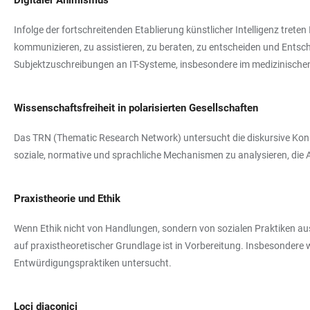
Digitaler Animismus
Infolge der fortschreitenden Etablierung künstlicher Intelligenz tre
kommunizieren, zu assistieren, zu beraten, zu entscheiden und Ents
Subjektzuschreibungen an IT-Systeme, insbesondere im medizinischen
Wissenschaftsfreiheit in polarisierten Gesellschaften
Das TRN (Thematic Research Network) untersucht die diskursive Konst
soziale, normative und sprachliche Mechanismen zu analysieren, di
Praxistheorie und Ethik
Wenn Ethik nicht von Handlungen, sondern von sozialen Praktiken au
auf praxistheoretischer Grundlage ist in Vorbereitung. Insbesondere
Entwürdigungspraktiken untersucht.
Loci diaconici