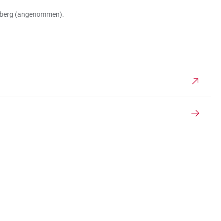
delberg (angenommen).