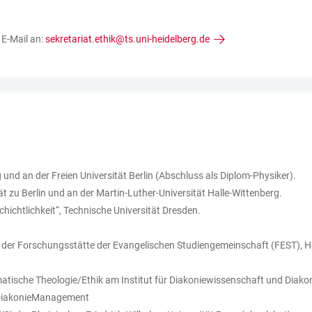
 E-Mail an:
sekretariat.ethik@ts.uni-heidelberg.de
und an der Freien Universität Berlin (Abschluss als Diplom-Physiker).
 zu Berlin und an der Martin-Luther-Universität Halle-Wittenberg.
chichtlichkeit“, Technische Universität Dresden.
an der Forschungsstätte der Evangelischen Studiengemeinschaft (FEST), H
atische Theologie/Ethik am Institut für Diakoniewissenschaft und Diak
d DiakonieManagement