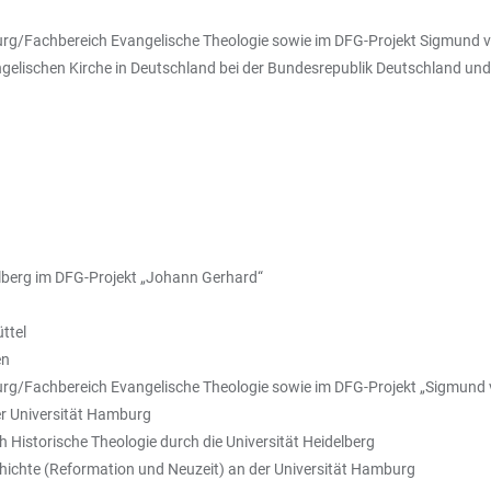
urg/Fachbereich Evangelische Theologie sowie im DFG-Projekt Sigmund v
gelischen Kirche in Deutschland bei der Bundesrepublik Deutschland und
elberg im DFG-Projekt „Johann Gerhard“
ttel
en
urg/Fachbereich Evangelische Theologie sowie im DFG-Projekt „Sigmund 
er Universität Hamburg
h Historische Theologie durch die Universität Heidelberg
hichte (Reformation und Neuzeit) an der Universität Hamburg