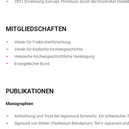
2021 Ernennung zum apl. Professor durch die Universität Heidel
MITGLIEDSCHAFTEN
Verein für Freikirchenforschung
Verein für Badische Kirchengeschichte
Hessische Kirchengeschichtliche Vereinigung
Evangelischer Bund
PUBLIKATIONEN
Monographien
Anfechtung und Trost bei Sigismund Scherertz. Ein lutherischer 
Sigmund von Birken: Psalterium Betulianum, Teil II: Apparate u