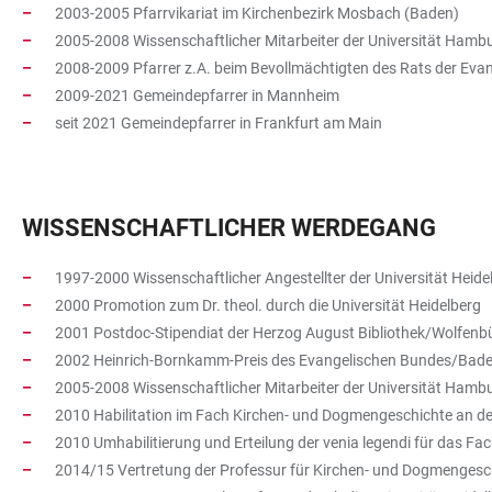
2003-2005 Pfarrvikariat im Kirchenbezirk Mosbach (Baden)
2005-2008 Wissenschaftlicher Mitarbeiter der Universität Hamb
2008-2009 Pfarrer z.A. beim Bevollmächtigten des Rats der Evan
2009-2021 Gemeindepfarrer in Mannheim
seit 2021 Gemeindepfarrer in Frankfurt am Main
WISSENSCHAFTLICHER WERDEGANG
1997-2000 Wissenschaftlicher Angestellter der Universität Heid
2000 Promotion zum Dr. theol. durch die Universität Heidelberg
2001 Postdoc-Stipendiat der Herzog August Bibliothek/Wolfenbü
2002 Heinrich-Bornkamm-Preis des Evangelischen Bundes/Bad
2005-2008 Wissenschaftlicher Mitarbeiter der Universität Hamb
2010 Habilitation im Fach Kirchen- und Dogmengeschichte an d
2010 Umhabilitierung und Erteilung der venia legendi für das Fac
2014/15 Vertretung der Professur für Kirchen- und Dogmengesc