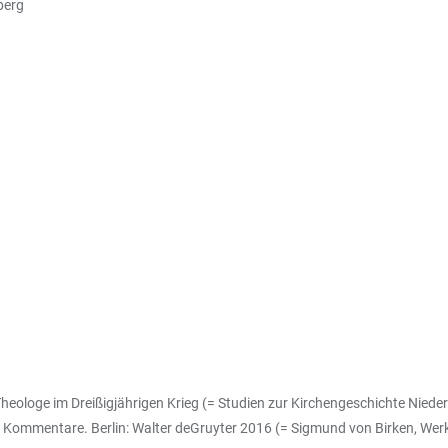
berg
Theologe im Dreißigjährigen Krieg (= Studien zur Kirchengeschichte Nied
nd Kommentare. Berlin: Walter deGruyter 2016 (= Sigmund von Birken, We