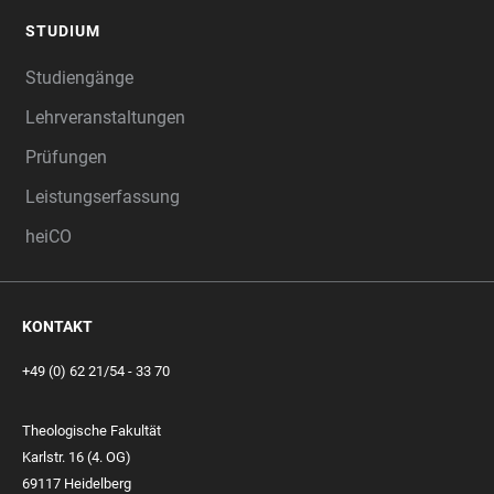
STUDIUM
Studiengänge
Lehrveranstaltungen
Prüfungen
Leistungserfassung
heiCO
KONTAKT
+49 (0) 62 21/54 - 33 70
Theologische Fakultät
Karlstr. 16 (4. OG)
69117 Heidelberg