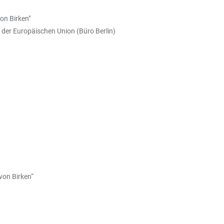
on Birken"
 der Europäischen Union (Büro Berlin)
von Birken“