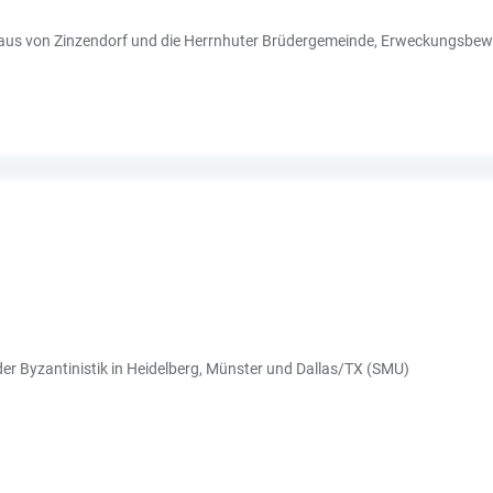
kolaus von Zinzendorf und die Herrnhuter Brüdergemeinde, Erweckungsb
er Byzantinistik in Heidelberg, Münster und Dallas/TX (SMU)