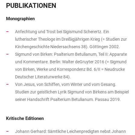
PUBLIKATIONEN
Monographien
Anfechtung und Trost bei Sigismund Scherertz. Ein
lutherischer Theologe im Dreißigjährigen Krieg (= Studien zur
Kirchengeschichte Niedersachsens 38). Göttingen 2002.
Sigmund von Birken: Psalterium Betulianum, Teil II: Apparate
und Kommentare. Berlin: Walter deGruyter 2016 (= Sigmund
von Birken, Werke und Korrespondenz Bd. 6/II = Neudrucke
Deutscher Literaturwerke 84).
Von Jesus, von Schiffen, vom Winter und vom Gesang.
Studien zur geistlichen Lyrik Sigmund von Birkens am Beispiel
seiner Handschrift Psalterium Betulianum. Passau 2019.
Kritische Editionen
Johann Gerhard: Sämtliche Leichenpredigten nebst Johann