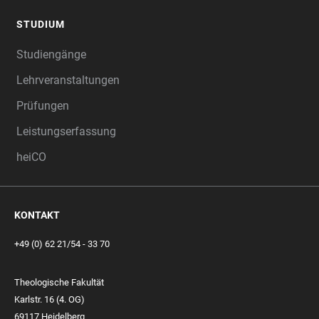
STUDIUM
Studiengänge
Lehrveranstaltungen
Prüfungen
Leistungserfassung
heiCO
KONTAKT
+49 (0) 62 21/54 - 33 70
Theologische Fakultät
Karlstr. 16 (4. OG)
69117 Heidelberg