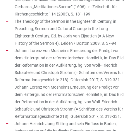
Gerhards „Meditationes Sacrae“ (1606), in: Zeitschrift für
Kirchengeschichte 114 (2003), S. 181-199.
The Theology of the Sermon in the Eighteenth Century, in:
Preaching, Sermon and Cultural Change in the Long
Eighteenth Century. Ed. by Joris van Eijnatten (= A New
History of the Sermon 4). Leiden / Boston 2009, S. 57-94.
Johann Lorenz von Mosheims Erneuerung der Predigt vor
dem Hintergrund der reformatorischen Homiletik, in: Das Bild
der Reformation in der Aufklärung, hg. von Wolf-Friedrich
Schäufele und Christoph Strohm (= Schriften des Vereins für
Reformationsgeschichte 218). Gütersloh 2017, S. 319-331.-
Johann Lorenz von Mosheims Erneuerung der Predigt vor
dem Hintergrund der reformatorischen Homiletik, in: Das Bild
der Reformation in der Aufklärung, hg. von Wolf-Friedrich
Schäufele und Christoph Strohm (= Schriften des Vereins für
Reformationsgeschichte 218). Gütersloh 2017, S. 319-331.
Johann Heinrich Jung-Stilling und sein Einfluss in Baden,