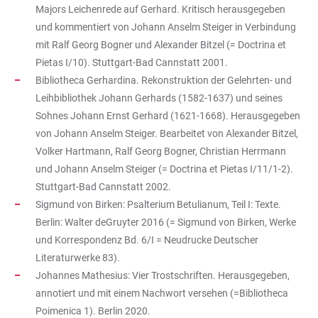
Majors Leichenrede auf Gerhard. Kritisch herausgegeben
und kommentiert von Johann Anselm Steiger in Verbindung
mit Ralf Georg Bogner und Alexander Bitzel (= Doctrina et
Pietas I/10). Stuttgart-Bad Cannstatt 2001.
Bibliotheca Gerhardina. Rekonstruktion der Gelehrten- und
Leihbibliothek Johann Gerhards (1582-1637) und seines
Sohnes Johann Ernst Gerhard (1621-1668). Herausgegeben
von Johann Anselm Steiger. Bearbeitet von Alexander Bitzel,
Volker Hartmann, Ralf Georg Bogner, Christian Herrmann
und Johann Anselm Steiger (= Doctrina et Pietas I/11/1-2).
Stuttgart-Bad Cannstatt 2002.
Sigmund von Birken: Psalterium Betulianum, Teil I: Texte.
Berlin: Walter deGruyter 2016 (= Sigmund von Birken, Werke
und Korrespondenz Bd. 6/I = Neudrucke Deutscher
Literaturwerke 83).
Johannes Mathesius: Vier Trostschriften. Herausgegeben,
annotiert und mit einem Nachwort versehen (=Bibliotheca
Poimenica 1). Berlin 2020.