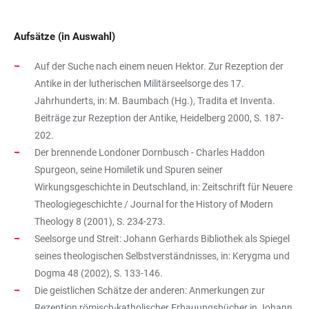
Aufsätze (in Auswahl)
Auf der Suche nach einem neuen Hektor. Zur Rezeption der
Antike in der lutherischen Militärseelsorge des 17.
Jahrhunderts, in: M. Baumbach (Hg.), Tradita et Inventa.
Beiträge zur Rezeption der Antike, Heidelberg 2000, S. 187-
202.
Der brennende Londoner Dornbusch - Charles Haddon
Spurgeon, seine Homiletik und Spuren seiner
Wirkungsgeschichte in Deutschland, in: Zeitschrift für Neuere
Theologiegeschichte / Journal for the History of Modern
Theology 8 (2001), S. 234-273.
Seelsorge und Streit: Johann Gerhards Bibliothek als Spiegel
seines theologischen Selbstverständnisses, in: Kerygma und
Dogma 48 (2002), S. 133-146.
Die geistlichen Schätze der anderen: Anmerkungen zur
Rezeption römisch-katholischer Erbauungsbücher in Johann