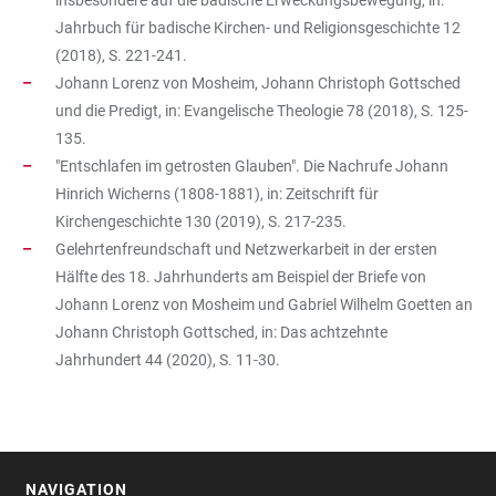
insbesondere auf die badische Erweckungsbewegung, in:
Jahrbuch für badische Kirchen- und Religionsgeschichte 12
(2018), S. 221-241.
Johann Lorenz von Mosheim, Johann Christoph Gottsched
und die Predigt, in: Evangelische Theologie 78 (2018), S. 125-
135.
"Entschlafen im getrosten Glauben". Die Nachrufe Johann
Hinrich Wicherns (1808-1881), in: Zeitschrift für
Kirchengeschichte 130 (2019), S. 217-235.
Gelehrtenfreundschaft und Netzwerkarbeit in der ersten
Hälfte des 18. Jahrhunderts am Beispiel der Briefe von
Johann Lorenz von Mosheim und Gabriel Wilhelm Goetten an
Johann Christoph Gottsched, in: Das achtzehnte
Jahrhundert 44 (2020), S. 11-30.
NAVIGATION