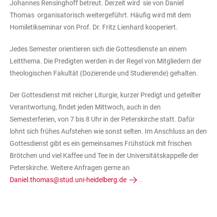
Johannes Rensinghoff betreut. Derzeit wird sie von Daniel
Thomas organisatorisch weitergeführt. Häufig wird mit dem
Homiletikseminar von Prof. Dr. Fritz Lienhard kooperiert.
Jedes Semester orientieren sich die Gottesdienste an einem
Leitthema. Die Predigten werden in der Regel von Mitgliedern der
theologischen Fakultät (Dozierende und Studierende) gehalten.
Der Gottesdienst mit reicher Liturgie, kurzer Predigt und geteilter
Verantwortung, findet jeden Mittwoch, auch in den
Semesterferien, von 7 bis 8 Uhr in der Peterskirche statt. Dafür
lohnt sich frühes Aufstehen wie sonst selten. Im Anschluss an den
Gottesdienst gibt es ein gemeinsames Frühstück mit frischen
Brötchen und viel Kaffee und Tee in der Universitätskappelle der
Peterskirche. Weitere Anfragen gerne an
Daniel.thomas@stud.uni-heidelberg.de
.