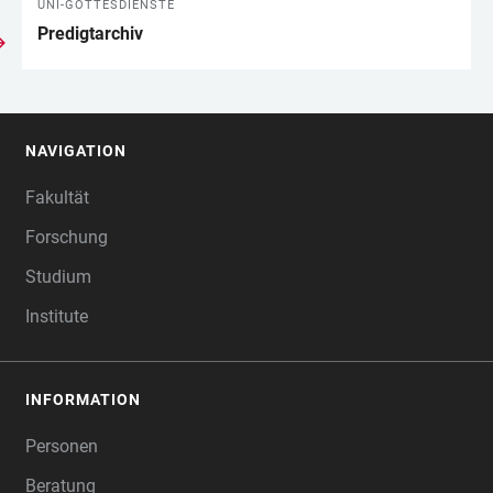
UNI-GOTTESDIENSTE
Predigtarchiv
NAVIGATION
FOOTER
Fakultät
Forschung
Studium
Institute
INFORMATION
Personen
Beratung