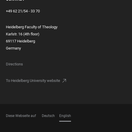
+49 62 21/54 - 33 70
Heidelberg Faculty of Theology
Karlstr. 16 (4th floor)
69117 Heidelberg
Germany
Directions
To Heidelberg University website
Diese Webseite auf
Deutsch
English
LANGUAGES