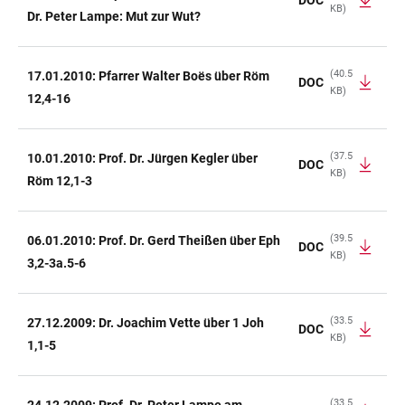
KB)
Dr. Peter Lampe: Mut zur Wut?
(40.5
17.01.2010: Pfarrer Walter Boës über Röm
DOC
KB)
12,4-16
(37.5
10.01.2010: Prof. Dr. Jürgen Kegler über
DOC
KB)
Röm 12,1-3
(39.5
06.01.2010: Prof. Dr. Gerd Theißen über Eph
DOC
KB)
3,2-3a.5-6
(33.5
27.12.2009: Dr. Joachim Vette über 1 Joh
DOC
KB)
1,1-5
(33.5