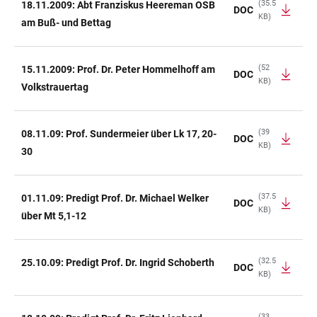
(35.5
18.11.2009: Abt Franziskus Heereman OSB
DOC
KB)
am Buß- und Bettag
(52
15.11.2009: Prof. Dr. Peter Hommelhoff am
DOC
KB)
Volkstrauertag
(39
08.11.09: Prof. Sundermeier über Lk 17, 20-
DOC
KB)
30
(37.5
01.11.09: Predigt Prof. Dr. Michael Welker
DOC
KB)
über Mt 5,1-12
(32.5
25.10.09: Predigt Prof. Dr. Ingrid Schoberth
DOC
KB)
(33