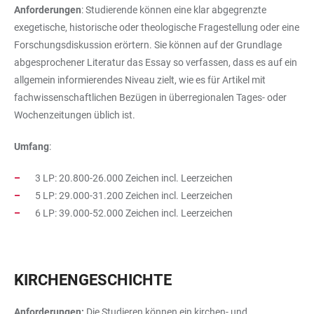
Anforderungen
: Studierende können eine klar abgegrenzte
exegetische, historische oder theologische Fragestellung oder eine
Forschungsdiskussion erörtern. Sie können auf der Grundlage
abgesprochener Literatur das Essay so verfassen, dass es auf ein
allgemein informierendes Niveau zielt, wie es für Artikel mit
fachwissenschaftlichen Bezügen in überregionalen Tages- oder
Wochenzeitungen üblich ist.
Umfang
:
3 LP: 20.800-26.000 Zeichen incl. Leerzeichen
5 LP: 29.000-31.200 Zeichen incl. Leerzeichen
6 LP: 39.000-52.000 Zeichen incl. Leerzeichen
KIRCHENGESCHICHTE
Anforderungen:
Die Studieren können ein kirchen- und