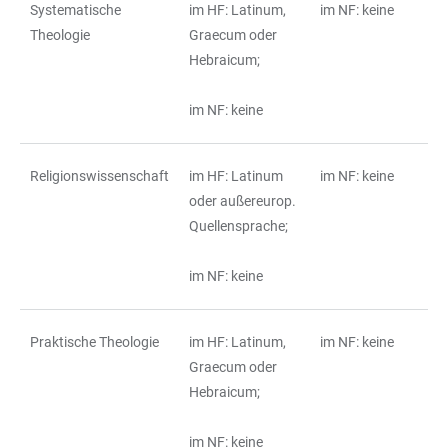
Systematische
im HF: Latinum,
im NF: keine
Theologie
Graecum oder
Hebraicum;
im NF: keine
Religionswissenschaft
im HF: Latinum
im NF: keine
oder außereurop.
Quellensprache;
im NF: keine
Praktische Theologie
im HF: Latinum,
im NF: keine
Graecum oder
Hebraicum;
im NF: keine