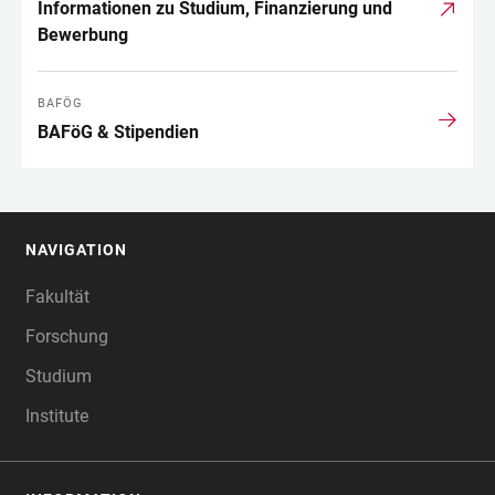
Informationen zu Studium, Finanzierung und
Bewerbung
BAFÖG
BAFöG & Stipendien
NAVIGATION
FOOTER
Fakultät
Forschung
Studium
Institute