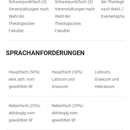
Schwerpunktfach (3)
Schwerpunktfach (3)
der Theologisch
Veranstaltungen nach
Veranstaltungen nach
nach Wahl, (10)
Wahl der
Wahl der
Examensphase
Theologischen
Theologischen
Fakultät
Fakultät
SPRACHANFORDERUNGEN
Hauptfach (50%):
Hauptfach (50%):
Latinum,
TABLE
eine, abh. vom
Latinum und
Graecum und
gewählten SF
Graecum
Hebraicum
Nebenfach (25%):
Nebenfach (25%):
abhängig vom
abhängig vom
gewählten SF
gewählten SF