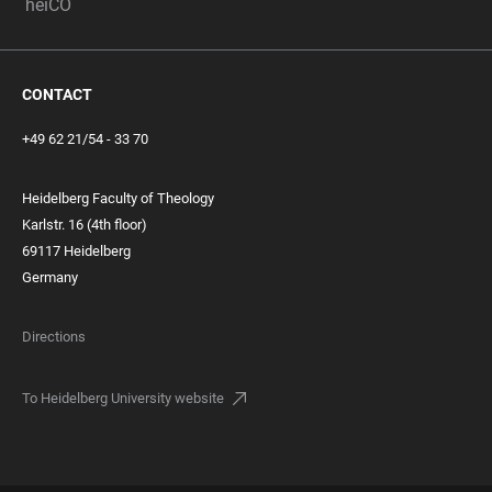
heiCO
CONTACT
+49 62 21/54 - 33 70
Heidelberg Faculty of Theology
Karlstr. 16 (4th floor)
69117 Heidelberg
Germany
Directions
To Heidelberg University website