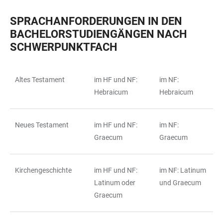
SPRACHANFORDERUNGEN IN DEN
BACHELORSTUDIENGÄNGEN NACH
SCHWERPUNKTFACH
Altes Testament
im HF und NF:
im NF:
TABLE
Hebraicum
Hebraicum
Neues Testament
im HF und NF:
im NF:
Graecum
Graecum
Kirchengeschichte
im HF und NF:
im NF: Latinum
Latinum oder
und Graecum
Graecum