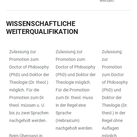
werden.
WISSENSCHAFTLICHE
WEITERQUALIFIKATION
Zulassung zur
Zulassung zur
Zulassung
TABLE
Promotion zum
Promotion zum
zur
Doctor of Philosophy
Doctor of Philosophy
Promotion
(PhD) und Doktor der
(PhD) und Doktor der
zum Doctor
Theologie (Dr. theol.)
Theologie möglich.
of Philosophy
möglich. Für die
Für die Promotion
(PhD) und
Promotion zum Dr.
zum Dr. theol. muss
Doktor der
theol. müssen u. U.
in der Regel eine
Theologie (Dr.
bis zu zwei Sprachen
Sprache
theol.) in der
nachgeholt werden.
(Hebraicum)
Regel ohne
nachgeholt werden.
Auflagen
Beim Übergang in
möglich.