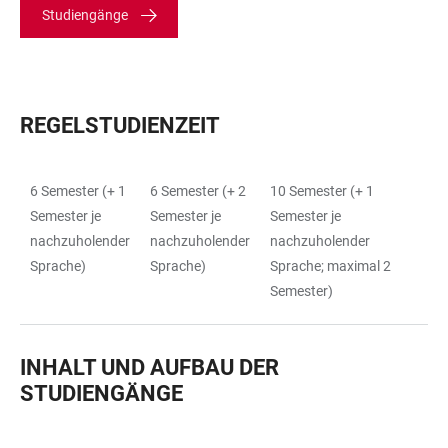
Studiengänge
REGELSTUDIENZEIT
6 Semester (+ 1
6 Semester (+ 2
10 Semester (+ 1
TABLE
Semester je
Semester je
Semester je
nachzuholender
nachzuholender
nachzuholender
Sprache)
Sprache)
Sprache; maximal 2
Semester)
INHALT UND AUFBAU DER
STUDIENGÄNGE