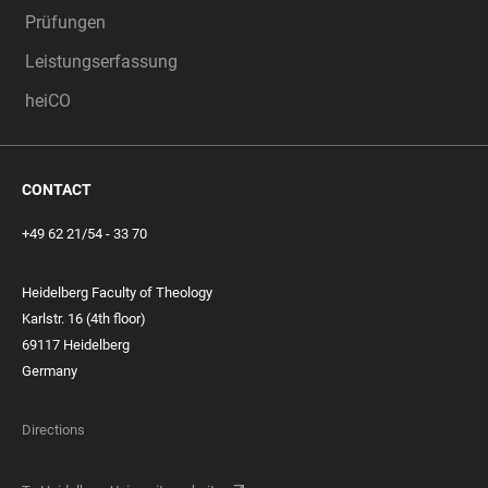
Prüfungen
Leistungserfassung
heiCO
CONTACT
+49 62 21/54 - 33 70
Heidelberg Faculty of Theology
Karlstr. 16 (4th floor)
69117 Heidelberg
Germany
Directions