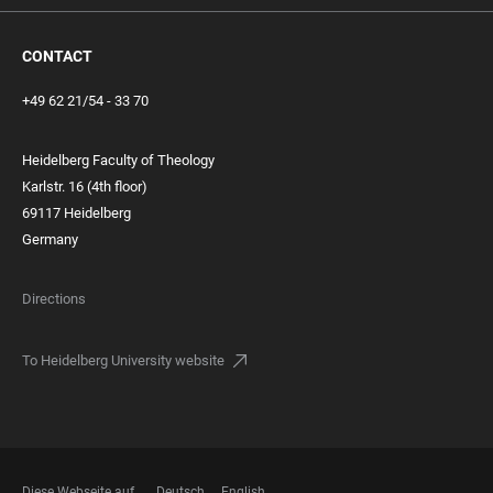
CONTACT
+49 62 21/54 - 33 70
Heidelberg Faculty of Theology
Karlstr. 16 (4th floor)
69117 Heidelberg
Germany
Directions
To Heidelberg University website
Diese Webseite auf
Deutsch
English