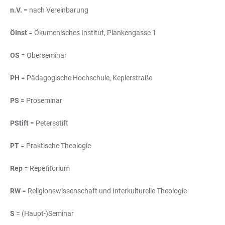
n.V.
= nach Vereinbarung
ÖInst
= Ökumenisches Institut, Plankengasse 1
OS
= Oberseminar
PH
= Pädagogische Hochschule, Keplerstraße
PS =
Proseminar
PStift
= Petersstift
PT
= Praktische Theologie
Rep
= Repetitorium
RW
= Religionswissenschaft und Interkulturelle Theologie
S
= (Haupt-)Seminar