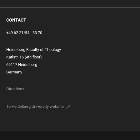
CONTACT
+49 62 21/54 - 33 70
Heidelberg Faculty of Theology
Karlstr. 16 (4th floor)
69117 Heidelberg
Germany
Directions
To Heidelberg University website