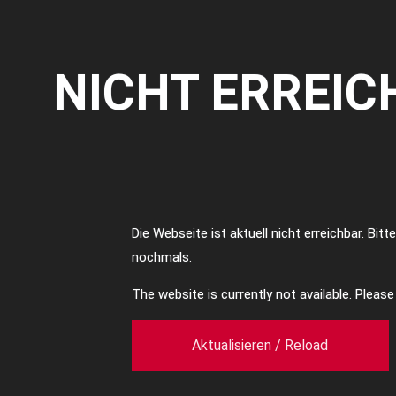
NICHT ERREIC
Die Webseite ist aktuell nicht erreichbar. Bit
nochmals.
The website is currently not available. Pleas
Aktualisieren / Reload