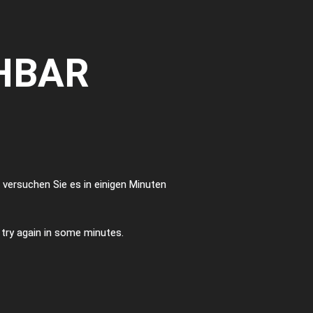
HBAR
te versuchen Sie es in einigen Minuten
e try again in some minutes.