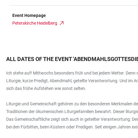
Event Homepage
Peterskirche Heidelberg
ALL DATES OF THE EVENT
'
ABENDMAHLSGOTTESDIE
Ich stehe auf! Mittwochs besonders früh und bei jedem Wetter. Denn 
Liturgie, kurze Predigt, Abendmahl, geteilte Verantwortung. Und im A
sich das frühe Aufstehen wie sonst selten.
Liturgie und Gemeinschaft gehören zu den besonderen Merkmalen des Mi
Traditionen der ökumenischen Liturgiefamilien bewahrt. Dieser litu
Das Gemeinschaftliche zeigt sich auch in geteilter Verantwortung: Der
bei den Fürbitten, beim Küstern oder Predigen. Seit einigen Jahren e