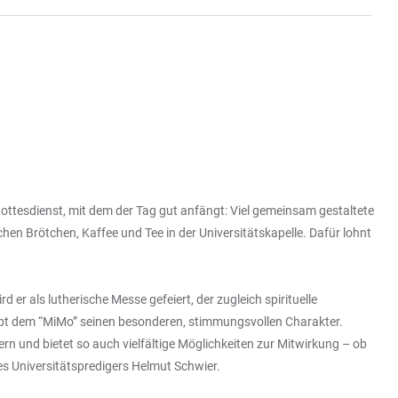
ottesdienst, mit dem der Tag gut anfängt: Viel gemeinsam gestaltete
hen Brötchen, Kaffee und Tee in der Universitätskapelle. Dafür lohnt
 als lutherische Messe gefeiert, der zugleich spirituelle
ibt dem “MiMo” seinen besonderen, stimmungsvollen Charakter.
rn und bietet so auch vielfältige Möglichkeiten zur Mitwirkung – ob
es Universitätspredigers Helmut Schwier.