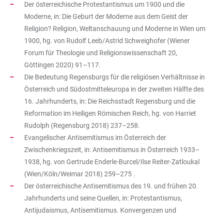
Der österreichische Protestantismus um 1900 und die
Moderne, in: Die Geburt der Moderne aus dem Geist der
Religion? Religion, Weltanschauung und Moderne in Wien um
1900, hg. von Rudolf Leeb/Astrid Schweighofer (Wiener
Forum für Theologie und Religionswissenschaft 20,
Göttingen 2020) 91–117.
Die Bedeutung Regensburgs für die religiösen Verhältnisse in
Österreich und Südostmitteleuropa in der zweiten Hälfte des
16. Jahrhunderts, in: Die Reichsstadt Regensburg und die
Reformation im Heiligen Römischen Reich, hg. von Harriet
Rudolph (Regensburg 2018) 237–258.
Evangelischer Antisemitismus im Österreich der
Zwischenkriegszeit, in: Antisemitismus in Österreich 1933–
1938, hg. von Gertrude Enderle-Burcel/Ilse Reiter-Zatloukal
(Wien/Köln/Weimar 2018) 259–275 .
Der österreichische Antisemitismus des 19. und frühen 20.
Jahrhunderts und seine Quellen, in: Protestantismus,
Antijudaismus, Antisemitismus. Konvergenzen und