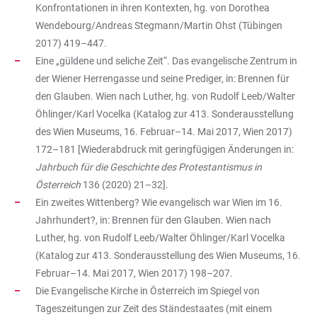
Konfrontationen in ihren Kontexten, hg. von Dorothea
Wendebourg/Andreas Stegmann/Martin Ohst (Tübingen
2017) 419–447.
Eine „güldene und seliche Zeit“. Das evangelische Zentrum in
der Wiener Herrengasse und seine Prediger, in: Brennen für
den Glauben. Wien nach Luther, hg. von Rudolf Leeb/Walter
Öhlinger/Karl Vocelka (Katalog zur 413. Sonderausstellung
des Wien Museums, 16. Februar–14. Mai 2017, Wien 2017)
172–181 [Wiederabdruck mit geringfügigen Änderungen in:
Jahrbuch für die Geschichte des Protestantismus in
Österreich
136 (2020) 21–32].
Ein zweites Wittenberg? Wie evangelisch war Wien im 16.
Jahrhundert?, in: Brennen für den Glauben. Wien nach
Luther, hg. von Rudolf Leeb/Walter Öhlinger/Karl Vocelka
(Katalog zur 413. Sonderausstellung des Wien Museums, 16.
Februar–14. Mai 2017, Wien 2017) 198–207.
Die Evangelische Kirche in Österreich im Spiegel von
Tageszeitungen zur Zeit des Ständestaates (mit einem