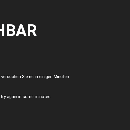
HBAR
te versuchen Sie es in einigen Minuten
e try again in some minutes.