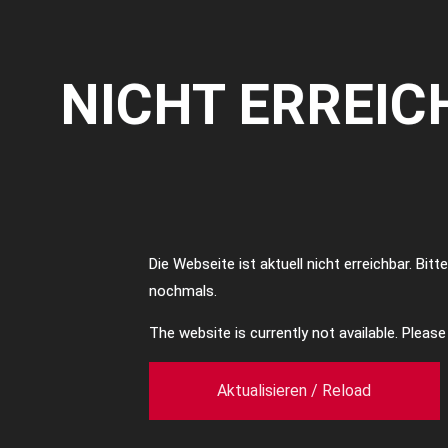
NICHT ERREIC
Die Webseite ist aktuell nicht erreichbar. Bit
nochmals.
The website is currently not available. Pleas
Aktualisieren / Reload