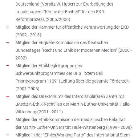
Deutschland (Vorsitz W. Huber) zur Erarbeitung des
Impulspapiers “Kirche der Freiheit” für den EKD-
Reformprozess (2005/2006)
Mitglied der Kammer für öffentliche Verantwortung der EKD
(2002 - 2013)
Mitglied der Enquete-Kommission des Deutschen
Bundestages “Recht und Ethik der modernen Medizin” (2000 -
2002)
Mitglied der Ethikbegleitgruppe des
Schwerpunktprogrammes der DFG “Stem Cell
Priorityprogram 1109" (Leitung über die gesamte Förderzeit
(2001-2006)
Mitglied des Direktoriums des Interdisziplinären Zentrums
„Medizin-Ethik-Recht“ an der Martin-Luther-Universität Halle-
Wittenberg (2001–2011)
Mitglied der Ethik-Kommission der medizinischen Fakultät
der Martin-Luther-Universität Halle-Witttenberg (1999 - 2008)
Mitglied in der “Ethics Working Party” des International Stem