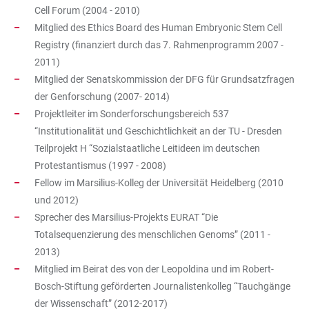
Cell Forum (2004 - 2010)
Mitglied des Ethics Board des Human Embryonic Stem Cell
Registry (finanziert durch das 7. Rahmenprogramm 2007 -
2011)
Mitglied der Senatskommission der DFG für Grundsatzfragen
der Genforschung (2007- 2014)
Projektleiter im Sonderforschungsbereich 537
“Institutionalität und Geschichtlichkeit an der TU - Dresden
Teilprojekt H “Sozialstaatliche Leitideen im deutschen
Protestantismus (1997 - 2008)
Fellow im Marsilius-Kolleg der Universität Heidelberg (2010
und 2012)
Sprecher des Marsilius-Projekts EURAT “Die
Totalsequenzierung des menschlichen Genoms” (2011 -
2013)
Mitglied im Beirat des von der Leopoldina und im Robert-
Bosch-Stiftung geförderten Journalistenkolleg “Tauchgänge
der Wissenschaft” (2012-2017)