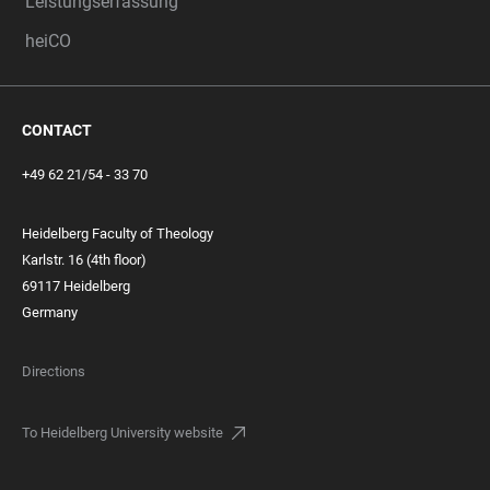
Leistungserfassung
heiCO
CONTACT
+49 62 21/54 - 33 70
Heidelberg Faculty of Theology
Karlstr. 16 (4th floor)
69117 Heidelberg
Germany
Directions
To Heidelberg University website