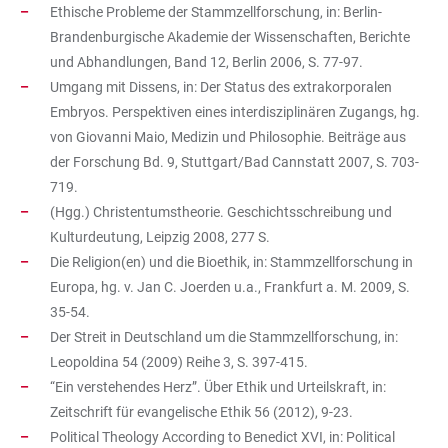
Ethische Probleme der Stammzellforschung, in: Berlin-
Brandenburgische Akademie der Wissenschaften, Berichte
und Abhandlungen, Band 12, Berlin 2006, S. 77-97.
Umgang mit Dissens, in: Der Status des extrakorporalen
Embryos. Perspektiven eines interdisziplinären Zugangs, hg.
von Giovanni Maio, Medizin und Philosophie. Beiträge aus
der Forschung Bd. 9, Stuttgart/Bad Cannstatt 2007, S. 703-
719.
(Hgg.) Christentumstheorie. Geschichtsschreibung und
Kulturdeutung, Leipzig 2008, 277 S.
Die Religion(en) und die Bioethik, in: Stammzellforschung in
Europa, hg. v. Jan C. Joerden u.a., Frankfurt a. M. 2009, S.
35-54.
Der Streit in Deutschland um die Stammzellforschung, in:
Leopoldina 54 (2009) Reihe 3, S. 397-415.
“Ein verstehendes Herz”. Über Ethik und Urteilskraft, in:
Zeitschrift für evangelische Ethik 56 (2012), 9-23.
Political Theology According to Benedict XVI, in: Political