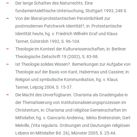
Der lange Schatten des Naturrechts. Eine
fundamentalethische Untersuchung, Stuttgart 1993, 248 S.
Von der liberal-protestantischen Persönlichkeit zur
postmodernen Patchwork-Identität?, in: Protestantische
Identität heute, hg. v. Friedrich Wilhelm Graf und Klaus
Tanner, Gütersloh 1992, S. 96-104.
Theologie im Kontext der Kulturwissenschaften, in: Berliner
Theologische Zeitschrift 19 (2002), S. 83-98.
Ist Theologie solides Wissen?. Bemerkungen zur Aufgabe von
Theologie auf der Basis von Kant, Habermas und Cassirer, in:
Religion und symbolische Kommunikation, hg. v. Klaus
Tanner, Leipzig 2004, S. 15-37.
Die Macht des Unverfügbaren. Charisma als Gnadengabe in
der Thematisierung von Institutionalisierungsprozessen im
Christentum, in: Charisma und religiöse Gemeinschaften im
Mittelalter, hg. v. Giancarlo Andenna, Mirko Breitenstein, Gert
Melville, (Vita regularis. Ordnungen und Deutungen religiösen
Lebens im Mittelalter Bd. 26), Münster 2005, S. 25-44.