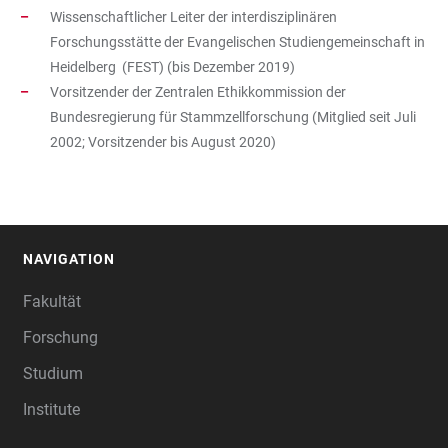
Wissenschaftlicher Leiter der interdisziplinären
Forschungsstätte der Evangelischen Studiengemeinschaft in
Heidelberg (FEST) (bis Dezember 2019)
Vorsitzender der Zentralen Ethikkommission der
Bundesregierung für Stammzellforschung (Mitglied seit Juli
2002; Vorsitzender bis August 2020)
NAVIGATION
FOOTER
Fakultät
Forschung
Studium
Institute